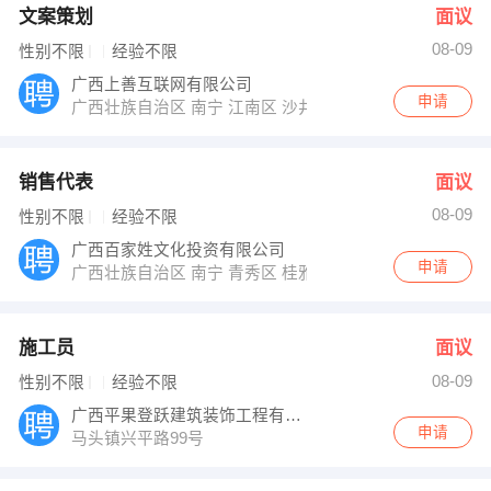
文案策划
面议
08-09
性别不限
经验不限
广西上善互联网有限公司
申请
广西壮族自治区 南宁 江南区 沙井大道56号南宁华南城3
销售代表
面议
08-09
性别不限
经验不限
广西百家姓文化投资有限公司
申请
广西壮族自治区 南宁 青秀区 桂雅路16号天昌东盟中央城A区
施工员
面议
08-09
性别不限
经验不限
广西平果登跃建筑装饰工程有限公司
申请
马头镇兴平路99号