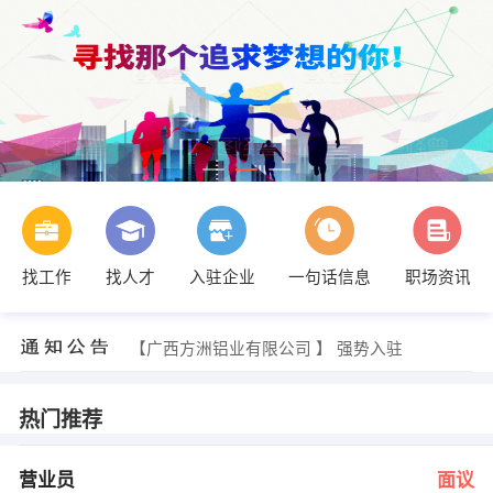
找工作
找人才
入驻企业
一句话信息
职场资讯
谭经理 发布 [文员 ] 招聘信息
【南宁大石围矿业开发有限责任公司 】 强势入驻
【广西方洲铝业有限公司 】 强势入驻
【广西广缘汽车有限公司百色分公司 】 强势入驻
【百色市宝供物流运输有限公司 】 强势入驻
【百色市右江区万鑫建材经营部 】 强势入驻
热门推荐
小何 发布 [营业员 ] 招聘信息
劳利影 发布 [资料员 ] 招聘信息
邓女士 发布 [资质材料员 ] 招聘信息
营业员
面议