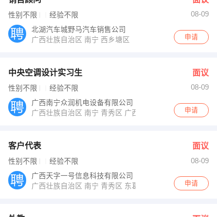
08-09
性别不限
经验不限
北湖汽车城野马汽车销售公司
申请
广西壮族自治区 南宁 西乡塘区
中央空调设计实习生
面议
08-09
性别不限
经验不限
广西南宁众润机电设备有限公司
申请
广西壮族自治区 南宁 青秀区 广西民族大道178号昊然风景
客户代表
面议
08-09
性别不限
经验不限
广西天字一号信息科技有限公司
申请
广西壮族自治区 南宁 青秀区 东葛路118号青秀万达金座3