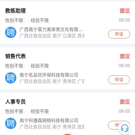
教练助理
面议
08-09
性别不限
经验不限
广西南宁莱力美体育文化有限公司
申请
广西壮族自治区 南宁 江南区 西乡塘区明秀西路正恒国际
销售代表
面议
08-09
性别不限
经验不限
南宁名品优环保科技有限公司
申请
广西壮族自治区 南宁 青秀区 广西南宁青秀区金湖路52-1
人事专员
面议
08-09
性别不限
经验不限
南宁科捷森网络科技有限公司
申请
广西壮族自治区 南宁 青秀区 民族大道西江大厦