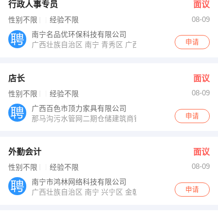
行政人事专员
面议
08-09
性别不限
经验不限
南宁名品优环保科技有限公司
申请
广西壮族自治区 南宁 青秀区 广西南宁青秀区金湖路52-1
店长
面议
08-09
性别不限
经验不限
广西百色市顶力家具有限公司
申请
那马沟污水管网二期仓储建筑商铺第6号
外勤会计
面议
08-09
性别不限
经验不限
南宁市鸿林网络科技有限公司
申请
广西壮族自治区 南宁 兴宁区 金朝阳大厦2座5楼