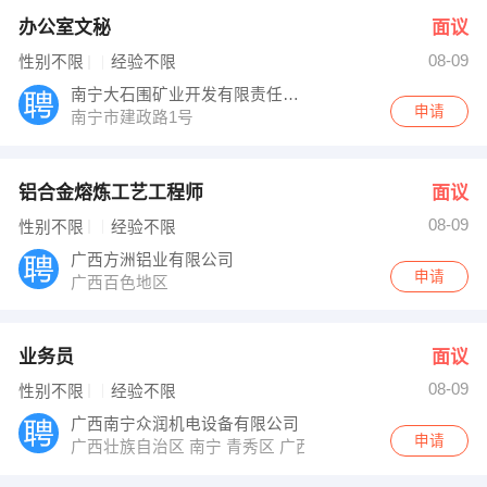
办公室文秘
面议
08-09
性别不限
经验不限
南宁大石围矿业开发有限责任公司
申请
南宁市建政路1号
铝合金熔炼工艺工程师
面议
08-09
性别不限
经验不限
广西方洲铝业有限公司
申请
广西百色地区
业务员
面议
08-09
性别不限
经验不限
广西南宁众润机电设备有限公司
申请
广西壮族自治区 南宁 青秀区 广西民族大道178号昊然风景