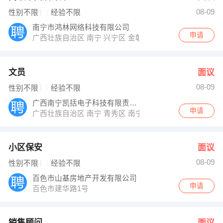
08-09
性别不限
经验不限
南宁市鸿林网络科技有限公司
申请
广西壮族自治区 南宁 兴宁区 金朝阳大厦2座5楼
文员
面议
08-09
性别不限
经验不限
广西南宁凯括电子科技有限责任公司
申请
广西壮族自治区 南宁 青秀区 南宁市青秀区民族大道16号
小区保安
面议
08-09
性别不限
经验不限
百色市山基房地产开发有限公司
申请
百色市建华路1号
销售顾问
面议