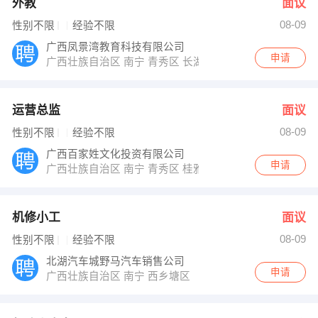
外教
面议
08-09
性别不限
经验不限
广西凤景湾教育科技有限公司
申请
广西壮族自治区 南宁 青秀区 长湖路62号
运营总监
面议
08-09
性别不限
经验不限
广西百家姓文化投资有限公司
申请
广西壮族自治区 南宁 青秀区 桂雅路16号天昌东盟中央城A区
机修小工
面议
08-09
性别不限
经验不限
北湖汽车城野马汽车销售公司
申请
广西壮族自治区 南宁 西乡塘区