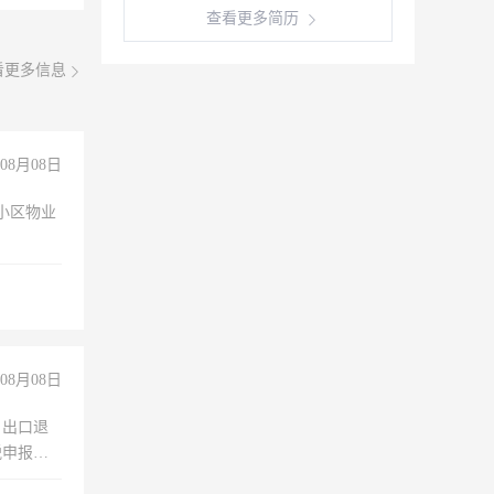
查看更多简历
看更多信息
08月08日
小区物业
08月08日
，出口退
税申报、
理乱账业