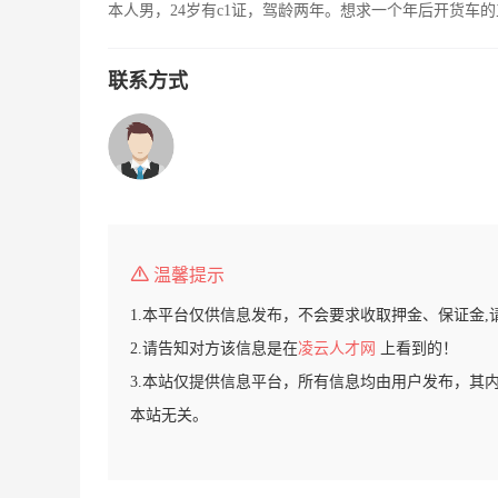
本人男，24岁有c1证，驾龄两年。想求一个年后开货车
联系方式
温馨提示
1.本平台仅供信息发布，不会要求收取押金、保证金,
2.请告知对方该信息是在
凌云人才网
上看到的！
3.本站仅提供信息平台，所有信息均由用户发布，其
本站无关。