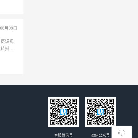
职会计工
08月08日
拍摄短视
玩转抖音
拍摄短视
玩转抖
你也可以
客服微信号
微信公众号