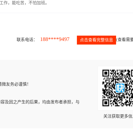
的工作，能吃苦，不怕加班。
188****9497
联系电话：
(查看需要
点击查看完整信息
请微友务必谨慎！
内容及因之产生的后果，均由发布者承担，与
关注获取更多信