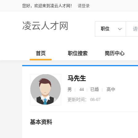
您好，欢迎来到凌云人才网！
请登录
凌云人才网
职位
首页
职位搜索
简历中心
马先生
男
44
已婚
高中
更新时间： 08-07
基本资料