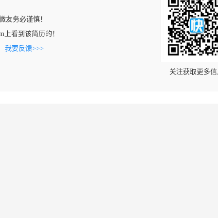
微友务必谨慎！
co.com上看到该简历的！
。
我要反馈>>>
关注获取更多信